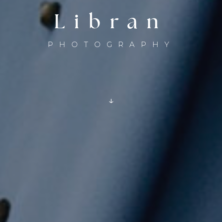
Libran
PHOTOGRAPHY
↓